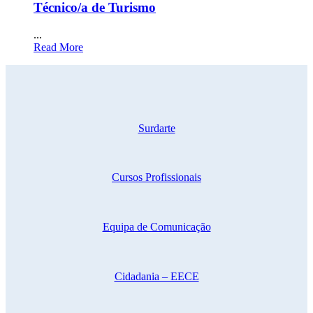
Técnico/a de Turismo
...
Read More
Surdarte
Cursos Profissionais
Equipa de Comunicação
Cidadania – EECE