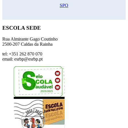
SPO
ESCOLA SEDE
Rua Almirante Gago Coutinho
2500-207 Caldas da Rainha
tel: +351 262 870 070
email: esrbp@esrbp.pt