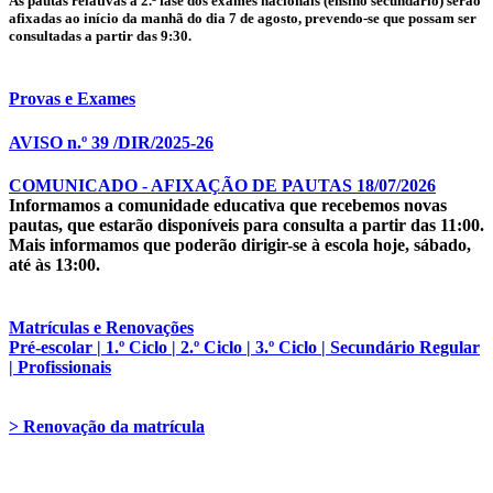
As pautas relativas à 2.ª fase dos exames nacionais (ensino secundário) serão
afixadas ao início da manhã do dia 7 de agosto, prevendo-se que possam ser
consultadas a partir das 9:30.
Provas e Exames
AVISO n.º 39 /DIR/2025-26
COMUNICADO - AFIXAÇÃO DE PAUTAS 18/07/2026
Informamos a comunidade educativa que recebemos novas
pautas, que estarão disponíveis para consulta a partir das 11:00.
Mais informamos que poderão dirigir-se à escola hoje, sábado,
até às 13:00.
Matrículas e Renovações
Pré-escolar | 1.º Ciclo | 2.º Ciclo | 3.º Ciclo | Secundário Regular
| Profissionais
> Renovação da matrícula