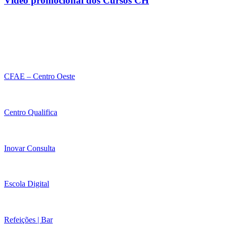
Vídeo promocional dos Cursos CH
CFAE – Centro Oeste
Centro Qualifica
Inovar Consulta
Escola Digital
Refeições | Bar