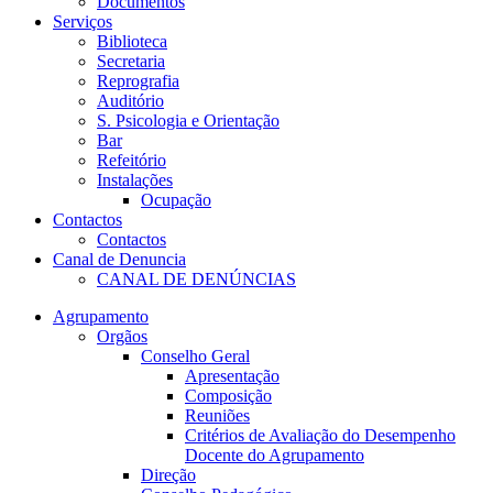
Documentos
Serviços
Biblioteca
Secretaria
Reprografia
Auditório
S. Psicologia e Orientação
Bar
Refeitório
Instalações
Ocupação
Contactos
Contactos
Canal de Denuncia
CANAL DE DENÚNCIAS
Agrupamento
Orgãos
Conselho Geral
Apresentação
Composição
Reuniões
Critérios de Avaliação do Desempenho
Docente do Agrupamento
Direção