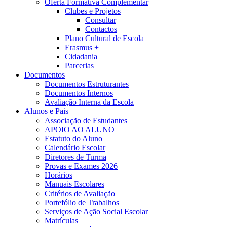
Oferta Formativa Complementar
Clubes e Projetos
Consultar
Contactos
Plano Cultural de Escola
Erasmus +
Cidadania
Parcerias
Documentos
Documentos Estruturantes
Documentos Internos
Avaliação Interna da Escola
Alunos e Pais
Associação de Estudantes
APOIO AO ALUNO
Estatuto do Aluno
Calendário Escolar
Diretores de Turma
Provas e Exames 2026
Horários
Manuais Escolares
Critérios de Avaliação
Portefólio de Trabalhos
Serviços de Ação Social Escolar
Matrículas